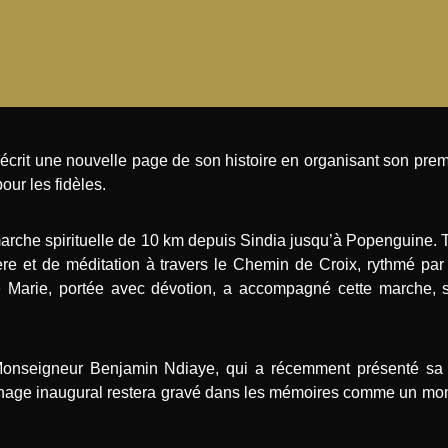
écrit une nouvelle page de son histoire en organisant son prem
ur les fidèles.
rche spirituelle de 10 km depuis Sindia jusqu’à Popenguine. T
ère et de méditation à travers le Chemin de Croix, rythmé pa
e Marie, portée avec dévotion, a accompagné cette marche, s
ar Monseigneur Benjamin Ndiaye, qui a récemment présenté sa 
age inaugural restera gravé dans les mémoires comme un momen