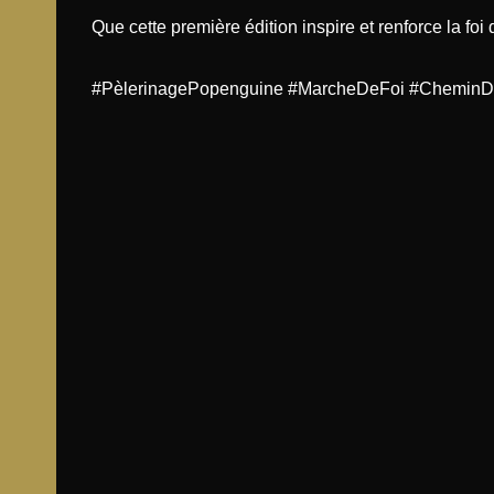
Que cette première édition inspire et renforce la foi
#PèlerinagePopenguine #MarcheDeFoi #CheminDe