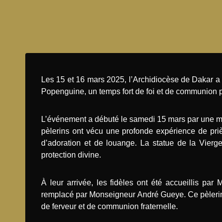
Les 15 et 16 mars 2025, l’Archidiocèse de Dakar a 
Popenguine, un temps fort de foi et de communion po
L’événement a débuté le samedi 15 mars par une ma
pèlerins ont vécu une profonde expérience de pri
d’adoration et de louange. La statue de la Vierg
protection divine.
À leur arrivée, les fidèles ont été accueillis p
remplacé par Monseigneur André Gueye. Ce pèlerin
de ferveur et de communion fraternelle.