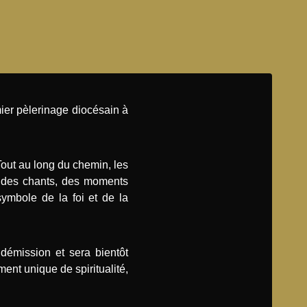
ier pèlerinage diocésain à
out au long du chemin, les
r des chants, des moments
ymbole de la foi et de la
démission et sera bientôt
t unique de spiritualité,